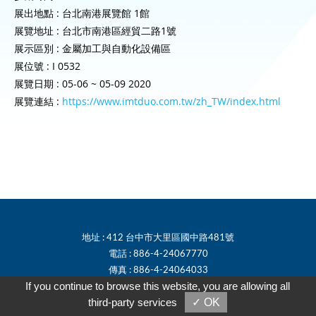
展出地點 : 台北南港展覽館 1館
展覽地址 : 台北市南港區經貿二路1號
展示區別 : 金屬加工與自動化設備區
展位號 : I 0532
展覽日期 : 05-06 ~ 05-09 2020
展覽連結 :
https://www.imtduo.com.tw/zh_TW/index.html
地址 : 412 台中市大里區國中路481號
電話 : 886-4-24067770
傳真 : 886-4-24064033
If you continue to browse this website, you are allowing all
電子郵件 : tsyrtzun@ms32.hinet.net
third-party services
✓ OK
Skype : t97597011